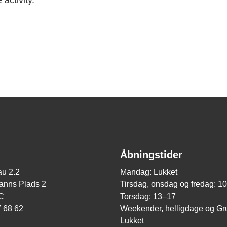
 activity.
Åbningstider
u 2.2
Mandag: Lukket
nns Plads 2
Tirsdag, onsdag og fredag: 1
C
Torsdag: 13–17
7 68 62
Weekender, helligdage og Gr
Lukket