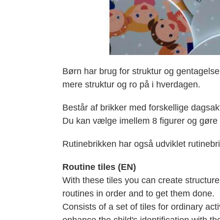
Børn har brug for struktur og gentagelse
mere struktur og ro på i hverdagen.
Består af brikker med forskellige dagsak
Du kan vælge imellem 8 figurer og gøre d
Rutinebrikken har også udviklet rutinebri
Routine tiles (EN)
With these tiles you can create structure 
routines in order and to get them done.
Consists of a set of tiles for ordinary ac