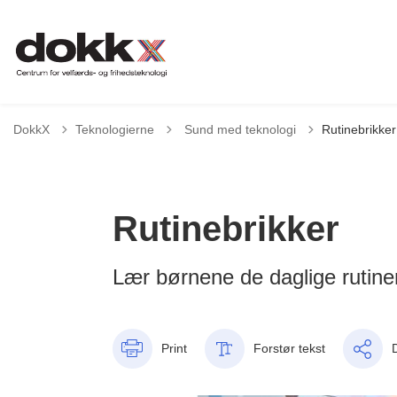
Tilbage til
DokkX
Teknologierne
Sund med teknologi
Rutinebrikker
Rutinebrikker
Lær børnene de daglige rutine
Print
Forstør tekst