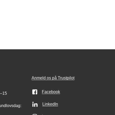
Anmeld os på Trustpilot
Facebook
0–15
LinkedIn
undlovsdag: