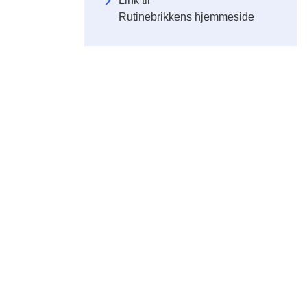
Link til
Rutinebrikkens hjemmeside