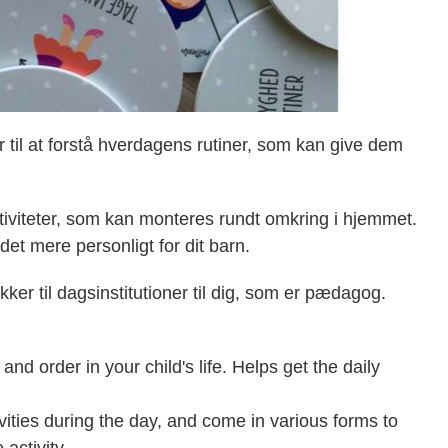
r til at forstå hverdagens rutiner, som kan give dem
tiviteter, som kan monteres rundt omkring i hjemmet.
et mere personligt for dit barn.
kker til dagsinstitutioner til dig, som er pædagog.
and order in your child's life. Helps get the daily
tivities during the day, and come in various forms to