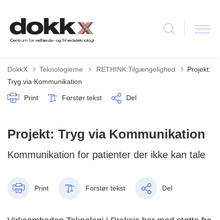
Tilbage til
DokkX
Teknologierne
RETHINK:Tilgængelighed
Projekt:
Tryg via Kommunikation
Print
Forstør tekst
Del
Projekt: Tryg via Kommunikation
Kommunikation for patienter der ikke kan tale
Print
Forstør tekst
Del