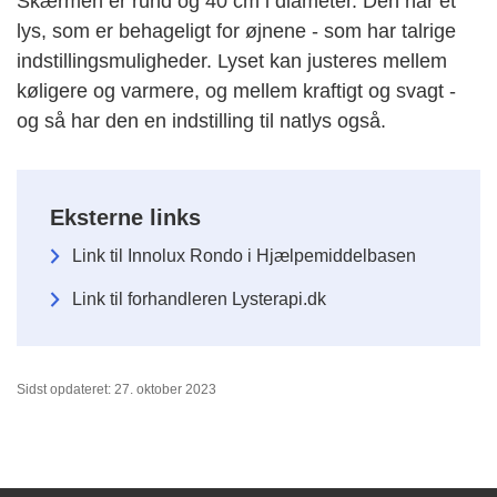
Skærmen er rund og 40 cm i diameter. Den har et
lys, som er behageligt for øjnene - som har talrige
indstillingsmuligheder. Lyset kan justeres mellem
køligere og varmere, og mellem kraftigt og svagt -
og så har den en indstilling til natlys også.
Eksterne links
Link til Innolux Rondo i Hjælpemiddelbasen
Link til forhandleren Lysterapi.dk
Sidst opdateret: 27. oktober 2023