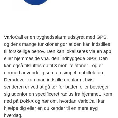
VarioCall er en tryghedsalarm udstyret med GPS,
og dens mange funktioner gør at den kan indstilles
til forskellige behov. Den kan lokaliseres via en app
eller hjemmeside vha. den indbyggede GPS. Den
kan også tilsluttes op til 3 mobiltelefoner - og er
dermed anvendelig som en simpel mobiltelefon.
Derudover kan man indstille en alarm, hvis
senderen er ved at gå tør for batteri eller bevæger
sig udenfor en specificeret radius fra hjemmet. Kom
ned på DokkX og hør om, hvordan VarioCall kan
hjælpe dig eller én du kender til en mere tryg
hverdag.