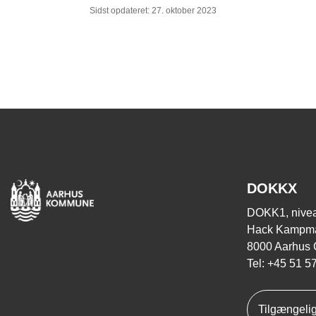
Sidst opdateret: 27. oktober 2023
DOKKX
DOKK1, nivea
Hack Kampma
8000 Aarhus 
Tel: +45 51 5
Tilgængeli