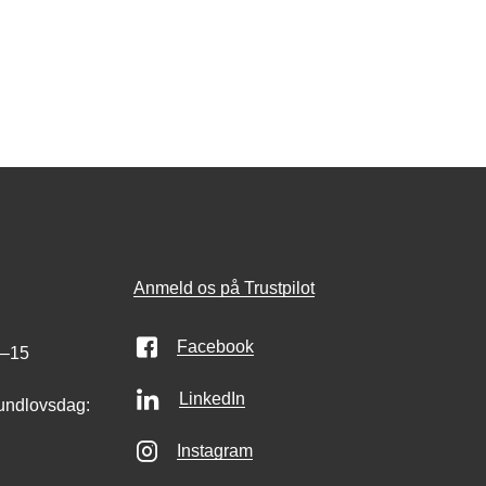
Anmeld os på Trustpilot
Facebook
0–15
LinkedIn
undlovsdag:
Instagram