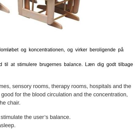
mløbet og koncentrationen, og virker beroligende på
il at stimulere brugernes balance. Læn dig godt tilbage
homes, sensory rooms, therapy rooms, hospitals and the
ood for the blood circulation and the concentration,
he chair.
stimulate the user’s balance.
asleep.