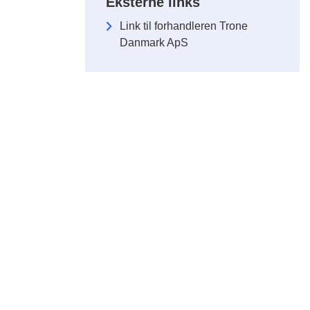
Eksterne links
Link til forhandleren Trone
Danmark ApS