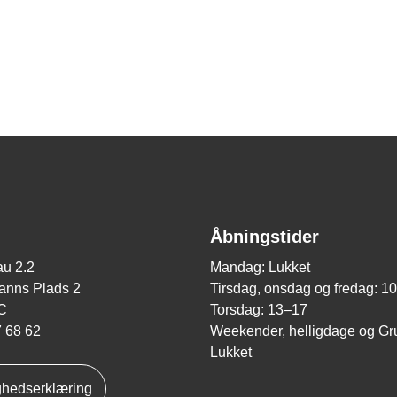
Åbningstider
u 2.2
Mandag: Lukket
nns Plads 2
Tirsdag, onsdag og fredag: 1
C
Torsdag: 13–17
7 68 62
Weekender, helligdage og Gr
Lukket
ghedserklæring