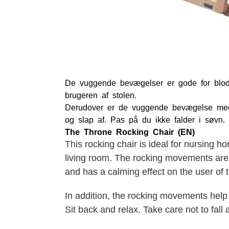
De vuggende bevægelser er gode for blodo
brugeren af stolen.
Derudover er de vuggende bevægelse med t
og slap af. Pas på du ikke falder i søvn.
The Throne Rocking Chair (EN)
This rocking chair is ideal for nursing 
living room. The rocking movements are g
and has a calming effect on the user of t
In addition, the rocking movements help 
Sit back and relax. Take care not to fall 