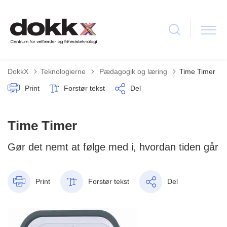
Tilbage til
DokkX
Teknologierne
Pædagogik og læring
Time Timer
Print
Forstør tekst
Del
Time Timer
Gør det nemt at følge med i, hvordan tiden går
Print
Forstør tekst
Del