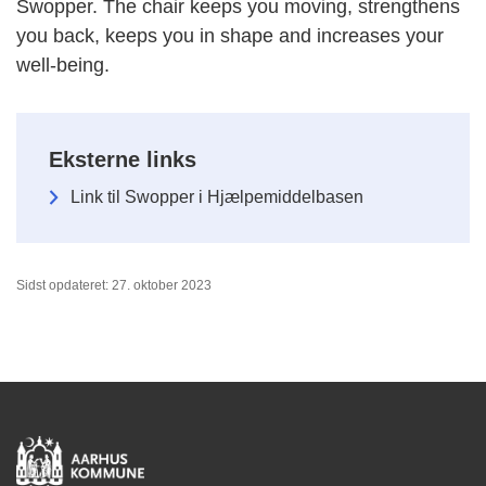
Swopper. The chair keeps you moving, strengthens
you back, keeps you in shape and increases your
well-being.
Eksterne links
Link til Swopper i Hjælpemiddelbasen
Sidst opdateret: 27. oktober 2023