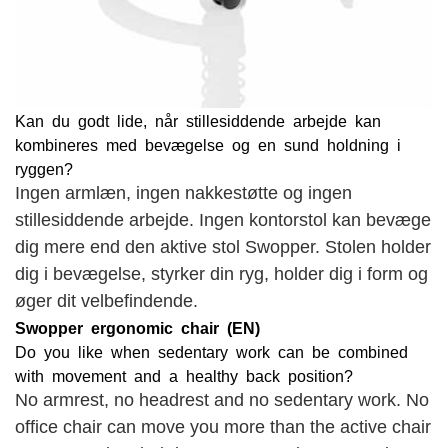
Kan du godt lide, når stillesiddende arbejde kan
kombineres med bevægelse og en sund holdning i
ryggen?
Ingen armlæn, ingen nakkestøtte og ingen
stillesiddende arbejde. Ingen kontorstol kan bevæge
dig mere end den aktive stol Swopper. Stolen holder
dig i bevægelse, styrker din ryg, holder dig i form og
øger dit velbefindende.
Swopper ergonomic chair (EN)
Do you like when sedentary work can be combined
with movement and a healthy back position?
No armrest, no headrest and no sedentary work. No
office chair can move you more than the active chair