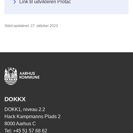
Link til udvikleren Protac
Sidst opdateret: 27. oktober 2023
DOKKX
DOKK1, niveau 2.2
Hack Kampmanns Plads 2
8000 Aarhus C
Tel: +45 51 57 68 62