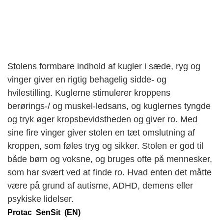
Stolens formbare indhold af kugler i sæde, ryg og
vinger giver en rigtig behagelig sidde- og
hvilestilling. Kuglerne stimulerer kroppens
berørings-/ og muskel-ledsans, og kuglernes tyngde
og tryk øger kropsbevidstheden og giver ro. Med
sine fire vinger giver stolen en tæt omslutning af
kroppen, som føles tryg og sikker. Stolen er god til
både børn og voksne, og bruges ofte på mennesker,
som har svært ved at finde ro. Hvad enten det måtte
være på grund af autisme, ADHD, demens eller
psykiske lidelser.
Protac SenSit (EN)