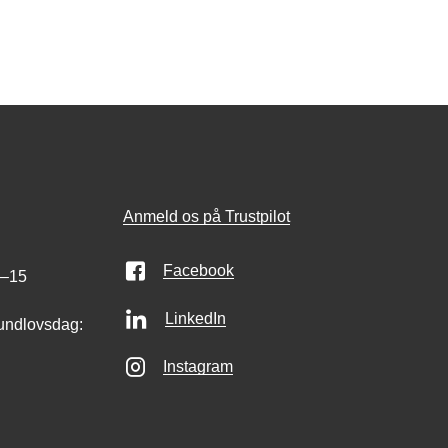
Anmeld os på Trustpilot
Facebook
0–15
LinkedIn
undlovsdag:
Instagram