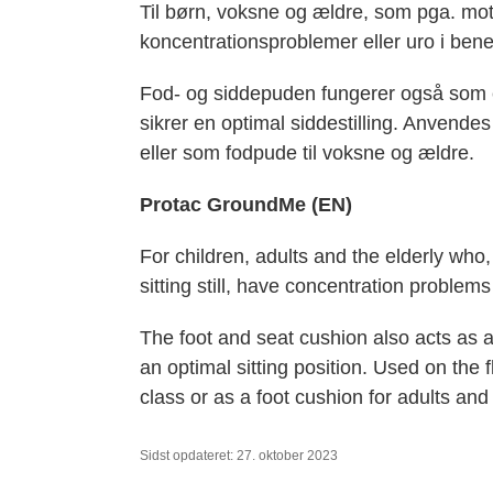
Til børn, voksne og ældre, som pga. moto
koncentrationsproblemer eller uro i ben
Fod- og siddepuden fungerer også som e
sikrer en optimal siddestilling. Anvend
eller som fodpude til voksne og ældre.
Protac GroundMe (EN)
For children, adults and the elderly who,
sitting still, have concentration problems
The foot and seat cushion also acts as a
an optimal sitting position. Used on the 
class or as a foot cushion for adults and 
Sidst opdateret: 27. oktober 2023