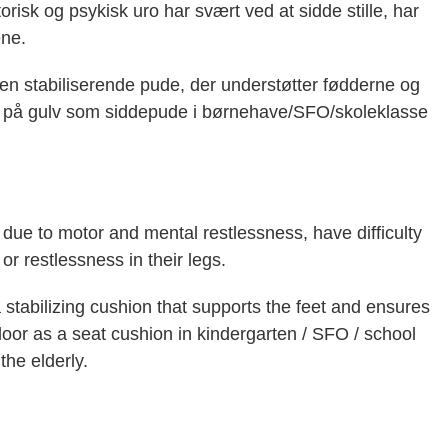
risk og psykisk uro har svært ved at sidde stille, har
ene.
n stabiliserende pude, der understøtter fødderne og
es på gulv som siddepude i børnehave/SFO/skoleklasse
 due to motor and mental restlessness, have difficulty
 or restlessness in their legs.
 stabilizing cushion that supports the feet and ensures
floor as a seat cushion in kindergarten / SFO / school
the elderly.