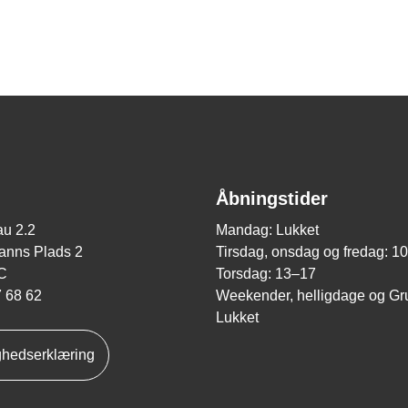
Åbningstider
u 2.2
Mandag: Lukket
nns Plads 2
Tirsdag, onsdag og fredag: 1
C
Torsdag: 13–17
7 68 62
Weekender, helligdage og Gr
Lukket
ghedserklæring