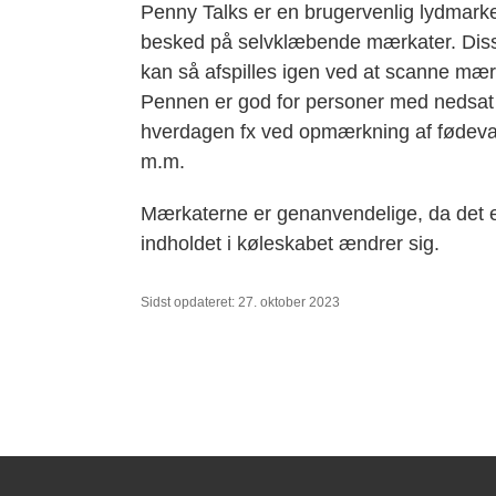
Penny Talks er en brugervenlig lydmarke
besked på selvklæbende mærkater. Diss
kan så afspilles igen ved at scanne m
Pennen er god for personer med nedsat s
hverdagen fx ved opmærkning af fødevare
m.m.
Mærkaterne er genanvendelige, da det er
indholdet i køleskabet ændrer sig.
Sidst opdateret: 27. oktober 2023