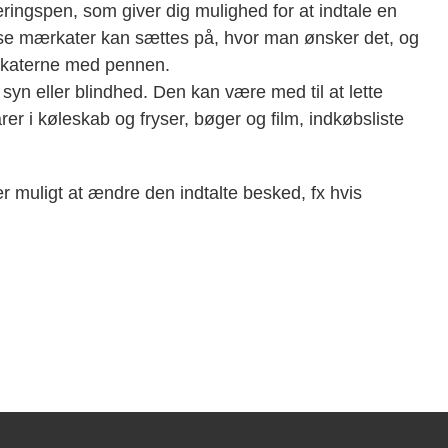
ringspen, som giver dig mulighed for at indtale en
e mærkater kan sættes på, hvor man ønsker det, og
ærkaterne med pennen.
yn eller blindhed. Den kan være med til at lette
r i køleskab og fryser, bøger og film, indkøbsliste
 muligt at ændre den indtalte besked, fx hvis