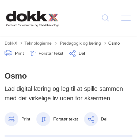
Tilbage til
DokkX
Teknologierne
Pædagogik og læring
Osmo
Print
Forstør tekst
Del
Osmo
Lad digital læring og leg til at spille sammen
med det virkelige liv uden for skærmen
Print
Forstør tekst
Del