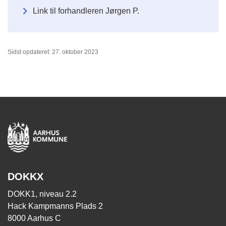
Link til forhandleren Jørgen P.
Sidst opdateret: 27. oktober 2023
DOKKX
DOKK1, niveau 2.2
Hack Kampmanns Plads 2
8000 Aarhus C