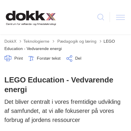
Tilbage til
DokkX
Teknologierne
Pædagogik og læring
LEGO
Education - Vedvarende energi
Print
Forstør tekst
Del
LEGO Education - Vedvarende
energi
Det bliver centralt i vores fremtidige udvikling
af samfundet, at vi alle fokuserer på vores
forbrug af jordens ressourcer