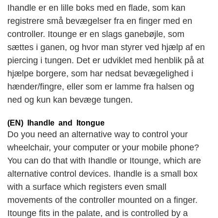
Ihandle er en lille boks med en flade, som kan
registrere små bevægelser fra en finger med en
controller. Itounge er en slags ganebøjle, som
sættes i ganen, og hvor man styrer ved hjælp af en
piercing i tungen.
Det er udviklet med henblik på at
hjælpe borgere, som har nedsat bevægelighed i
hænder/fingre, eller som er lamme fra halsen og
ned og kun kan bevæge tungen.
(EN)
Ihandle and Itongue
Do you need an alternative way to control your
wheelchair, your computer or your mobile phone?
You can do that with Ihandle or Itounge, which are
alternative control devices. Ihandle is a small box
with a surface which registers even small
movements of the controller mounted on a finger.
Itounge fits in the palate, and is controlled by a