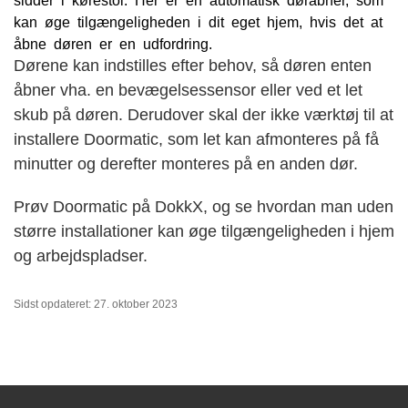
kan øge tilgængeligheden i dit eget hjem, hvis det at
åbne døren er en udfordring.
Dørene kan indstilles efter behov, så døren enten
åbner vha. en bevægelsessensor eller ved et let
skub på døren. Derudover skal der ikke værktøj til at
installere Doormatic, som let kan afmonteres på få
minutter og derefter monteres på en anden dør.
Prøv Doormatic på DokkX, og se hvordan man uden
større installationer kan øge tilgængeligheden i hjem
og arbejdspladser.
Sidst opdateret: 27. oktober 2023