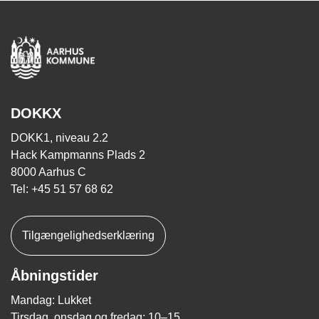
DOKKX
DOKK1, niveau 2.2
Hack Kampmanns Plads 2
8000 Aarhus C
Tel: +45 51 57 68 62
Tilgængelighedserklæring
Åbningstider
Mandag: Lukket
Tirsdag, onsdag og fredag: 10–15