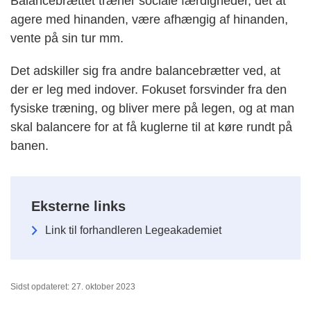
Balancebrættet træner sociale færdigheder, det at
agere med hinanden, være afhængig af hinanden,
vente på sin tur mm.
Det adskiller sig fra andre balancebrætter ved, at
der er leg med indover. Fokuset forsvinder fra den
fysiske træning, og bliver mere på legen, og at man
skal balancere for at få kuglerne til at køre rundt på
banen.
Eksterne links
Link til forhandleren Legeakademiet
Sidst opdateret: 27. oktober 2023