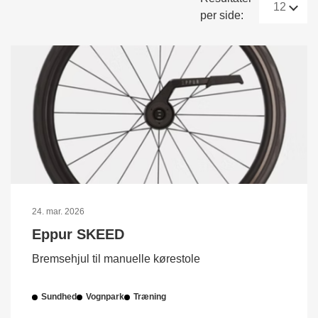
per side:
24. mar. 2026
Eppur SKEED
Bremsehjul til manuelle kørestole
Sundhed
Vognpark
Træning