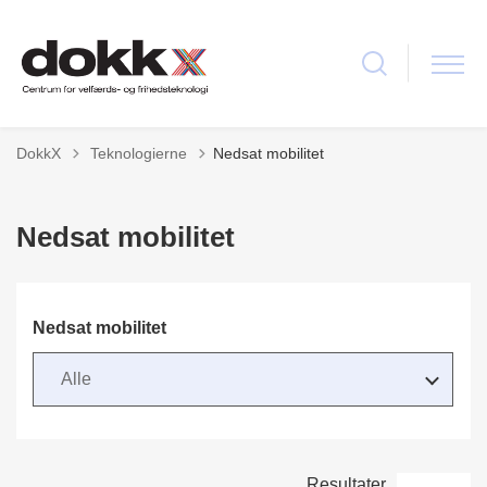
Tilbage til
DokkX
Teknologierne
Nedsat mobilitet
Nedsat mobilitet
Nedsat mobilitet
Resultater