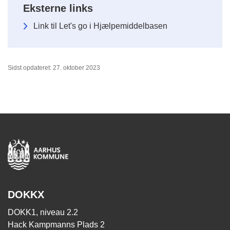
Eksterne links
Link til Let's go i Hjælpemiddelbasen
Sidst opdateret: 27. oktober 2023
DOKKX
DOKK1, niveau 2.2
Hack Kampmanns Plads 2