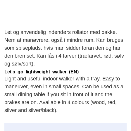
Let og anvendelig indendørs rollator med bakke.
Nem at manøvrere, også i mindre rum. Kan bruges
som spiseplads, hvis man sidder foran den og har
den bremset. Kan fås i 4 farver (træfarvet, rød, sølv
og sølv/sort).
Let's go lightweight walker (EN)
Light and useful indoor walker with a tray. Easy to
maneuver, even in small spaces. Can be used as a
small dining table if you sit in front of it and the
brakes are on. Available in 4 colours (wood, red,
silver and silver/black).