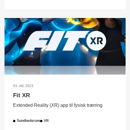
03. okt. 2023
Fit XR
Extended Reality (XR) app til fysisk træning
Sundhedsrum
VR