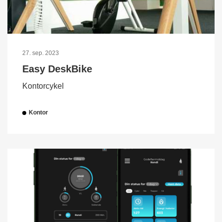
27. sep. 2023
Easy DeskBike
Kontorcykel
Kontor