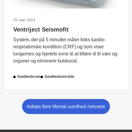
25. sep. 2023
Ventriject Seismofit
System, der på 5 minutter måler folks kardio-
respiratoriske kondition (CRF) og som viser
lungernes og hjertets evne til at tilføre ilt til væv og
organer og eliminere kuldioxid.
Sundhedsrum
Sundhedsområde
Indlæs flere Mental sundhed /velvære