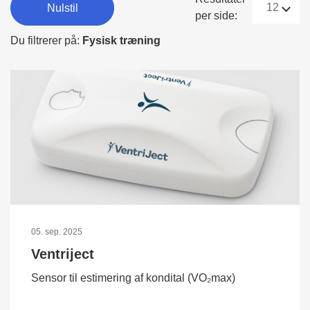
Nulstil
per side:
Du filtrerer på:
Fysisk træning
05. sep. 2025
Ventriject
Sensor til estimering af kondital (VO₂max)