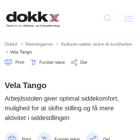
Tilbage til
DokkX
Teknologierne
Kulturen sætter strøm til sundheden
Vela Tango
Print
Forstør tekst
Del
Vela Tango
Arbejdsstolen giver optimal siddekomfort,
mulighed for at skifte stilling og få mere
aktivitet i siddestillingen
Print
Forstør tekst
Del