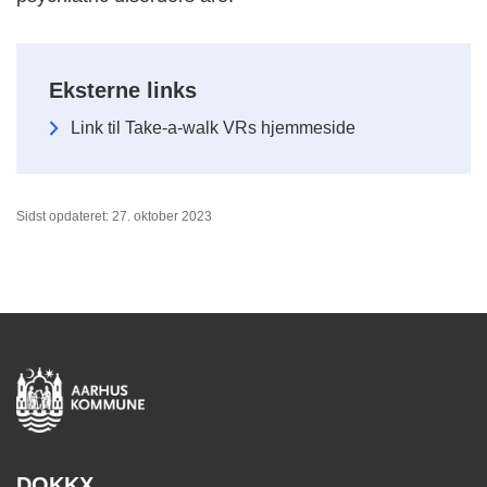
Eksterne links
Link til Take-a-walk VRs hjemmeside
Sidst opdateret: 27. oktober 2023
DOKKX