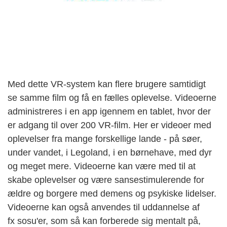
Med dette VR-system kan flere brugere samtidigt
se samme film og få en fælles oplevelse. Videoerne
administreres i en app igennem en tablet, hvor der
er adgang til over 200 VR-film. Her er videoer med
oplevelser fra mange forskellige lande - på søer,
under vandet, i Legoland, i en børnehave, med dyr
og meget mere. Videoerne kan være med til at
skabe oplevelser og være sansestimulerende for
ældre og borgere med demens og psykiske lidelser.
Videoerne kan også anvendes til uddannelse af
fx sosu'er, som så kan forberede sig mentalt på,