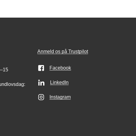
Anmeld os på Trustpilot
Facebook
0–15
LinkedIn
undlovsdag:
Instagram