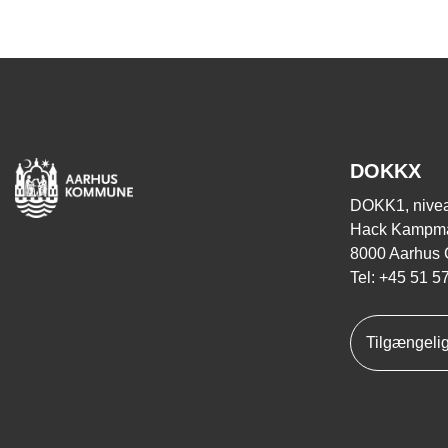
DOKKX
DOKK1, nivea
Hack Kampma
8000 Aarhus 
Tel: +45 51 5
Tilgængeli