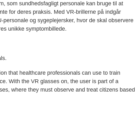
m, som sundhedsfagligt personale kan bruge til at
ante for deres praksis. Med VR-brillerne på indgår
-personale og sygeplejersker, hvor de skal observere
res unikke symptombillede.
ls.
ion that healthcare professionals can use to train
ice. With the VR glasses on, the user is part of a
rses, where they must observe and treat citizens based