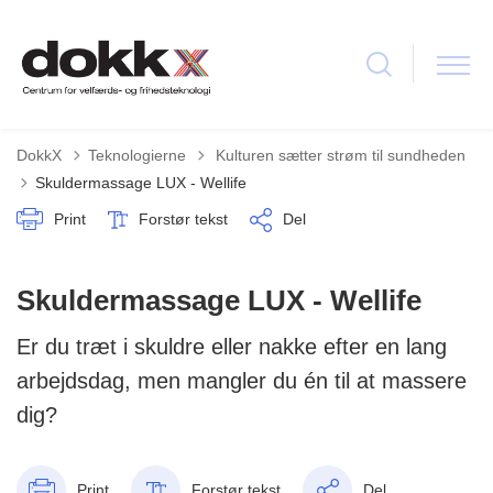
Tilbage til
DokkX
Teknologierne
Kulturen sætter strøm til sundheden
Skuldermassage LUX - Wellife
Print
Forstør tekst
Del
Skuldermassage LUX - Wellife
Er du træt i skuldre eller nakke efter en lang
arbejdsdag, men mangler du én til at massere
dig?
Print
Forstør tekst
Del