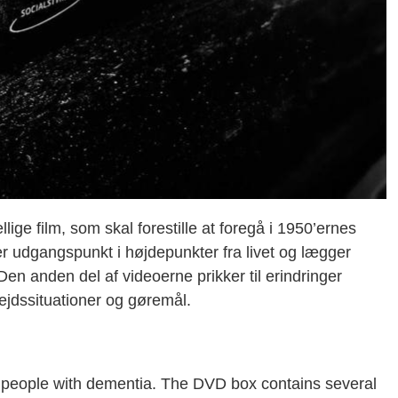
ge film, som skal forestille at foregå i 1950’ernes
 udgangspunkt i højdepunkter fra livet og lægger
Den anden del af videoerne prikker til erindringer
ejdssituationer og gøremål.
 people with dementia. The DVD box contains several