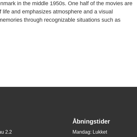
enmark in the middle 1950s. One half of the movies are
of life and emphasizes atmosphere and a visual
o memories through recognizable situations such as
Åbningstider
u 2.2
Mandag: Lukket