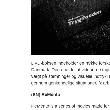
DVD-boksen indeholder en række forskelli
Danmark. Den ene del af videoerne tager
vægt på stemninger og visuelle indtryk. 
gennem genkendelige situationer, fx arb
(EN) ReMento
ReMento is a series of movies made for