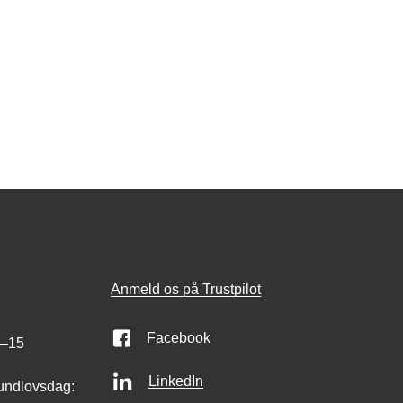
Anmeld os på Trustpilot
Facebook
0–15
LinkedIn
undlovsdag: