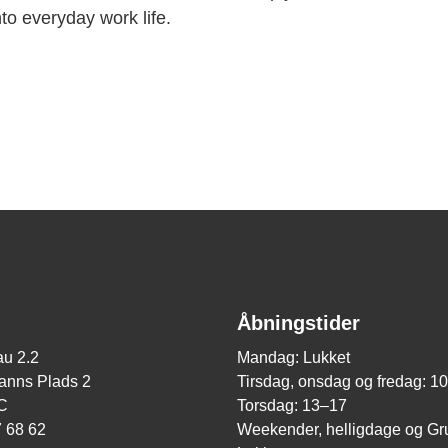
to everyday work life.
Åbningstider
u 2.2
Mandag: Lukket
nns Plads 2
Tirsdag, onsdag og fredag: 1
C
Torsdag: 13–17
7 68 62
Weekender, helligdage og Gr