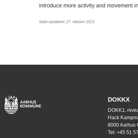
introduce more activity and movement in
Sidst opdateret: 27. oktober 2023
DOKKX
DOKK1, nivea
Hack Kampma
8000 Aarhus 
Tel: +45 51 5