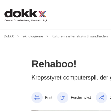
Tilbage til
DokkX
Teknologierne
Kulturen sætter strøm til sundheden
Rehaboo!
Kropsstyret computerspil, der g
Print
Forstør tekst