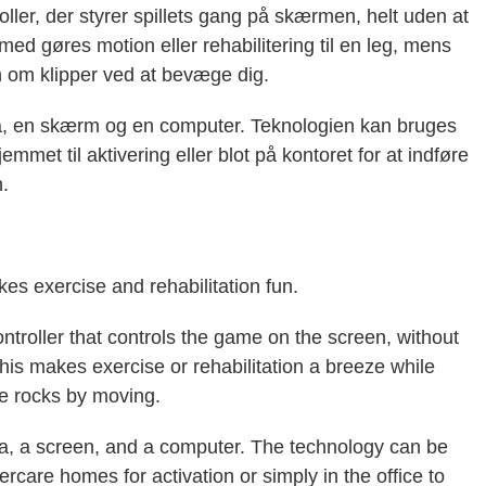
oller, der styrer spillets gang på skærmen, helt uden at
ed gøres motion eller rehabilitering til en leg, mens
n om klipper ved at bevæge dig.
era, en skærm og en computer. Teknologien kan bruges
emmet til aktivering eller blot på kontoret for at indføre
.
s exercise and rehabilitation fun.
troller that controls the game on the screen, without
is makes exercise or rehabilitation a breeze while
he rocks by moving.
, a screen, and a computer. The technology can be
dercare homes for activation or simply in the office to