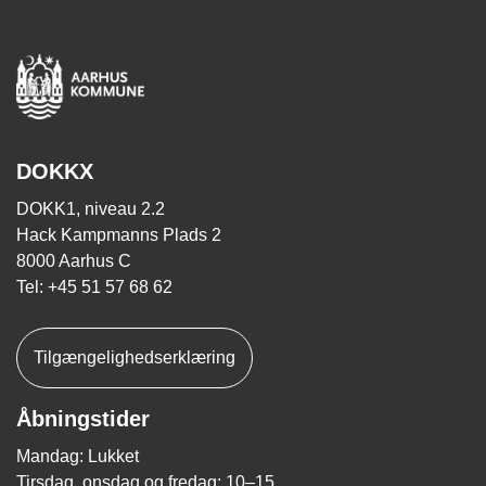
DOKKX
DOKK1, niveau 2.2
Hack Kampmanns Plads 2
8000 Aarhus C
Tel: +45 51 57 68 62
Tilgængelighedserklæring
Åbningstider
Mandag: Lukket
Tirsdag, onsdag og fredag: 10–15