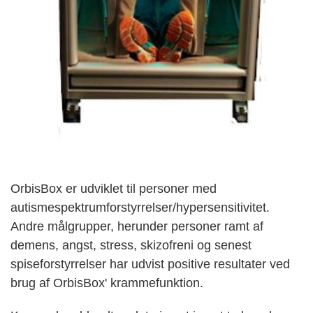
OrbisBox er udviklet til personer med
autismespektrumforstyrrelser/hypersensitivitet.
Andre målgrupper, herunder personer ramt af
demens, angst, stress, skizofreni og senest
spiseforstyrrelser har udvist positive resultater ved
brug af OrbisBox' krammefunktion.