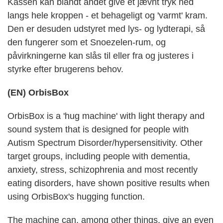
Kassen kan blandt andet give et jævnt tryk ned
langs hele kroppen - et behageligt og 'varmt' kram.
Den er desuden udstyret med lys- og lydterapi, så
den fungerer som et Snoezelen-rum, og
påvirkningerne kan slås til eller fra og justeres i
styrke efter brugerens behov.
(EN) OrbisBox
OrbisBox is a 'hug machine' with light therapy and
sound system that is designed for people with
Autism Spectrum Disorder/hypersensitivity. Other
target groups, including people with dementia,
anxiety, stress, schizophrenia and most recently
eating disorders, have shown positive results when
using OrbisBox's hugging function.
The machine can, among other things, give an even