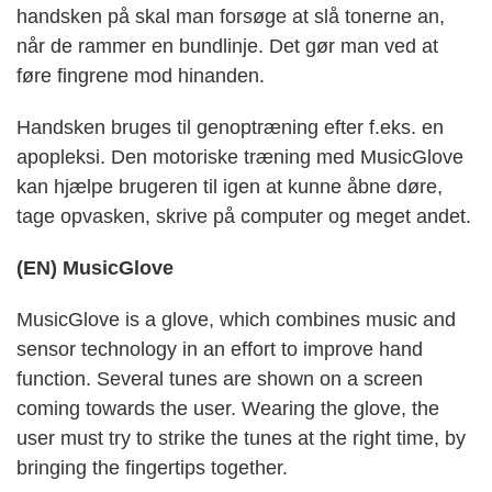
handsken på skal man forsøge at slå tonerne an,
når de rammer en bundlinje. Det gør man ved at
føre fingrene mod hinanden.
Handsken bruges til genoptræning efter f.eks. en
apopleksi. Den motoriske træning med MusicGlove
kan hjælpe brugeren til igen at kunne åbne døre,
tage opvasken, skrive på computer og meget andet.
(EN) MusicGlove
MusicGlove is a glove, which combines music and
sensor technology in an effort to improve hand
function. Several tunes are shown on a screen
coming towards the user. Wearing the glove, the
user must try to strike the tunes at the right time, by
bringing the fingertips together.