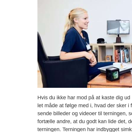
Hvis du ikke har mod på at kaste dig u
let måde at følge med i, hvad der sker 
sende billeder og videoer til terningen, 
fortælle andre, at du godt kan lide det, d
terningen. Terningen har indbygget simko