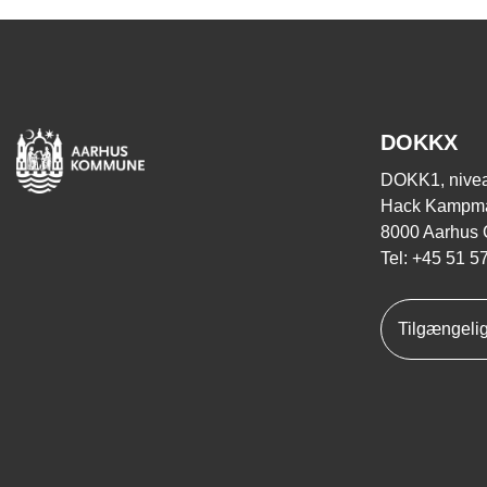
DOKKX
DOKK1, nivea
Hack Kampma
8000 Aarhus 
Tel: +45 51 5
Tilgængeli