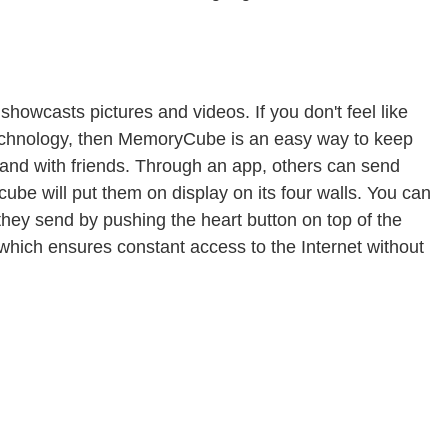
howcasts pictures and videos. If you don't feel like
technology, then MemoryCube is an easy way to keep
 and with friends. Through an app, others can send
ube will put them on display on its four walls. You can
s they send by pushing the heart button on top of the
which ensures constant access to the Internet without