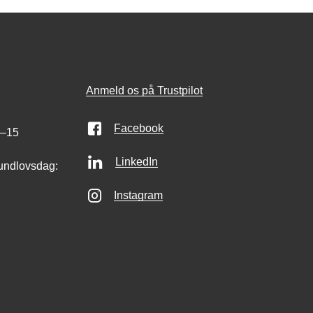
Anmeld os på Trustpilot
Facebook
0–15
LinkedIn
undlovsdag:
Instagram