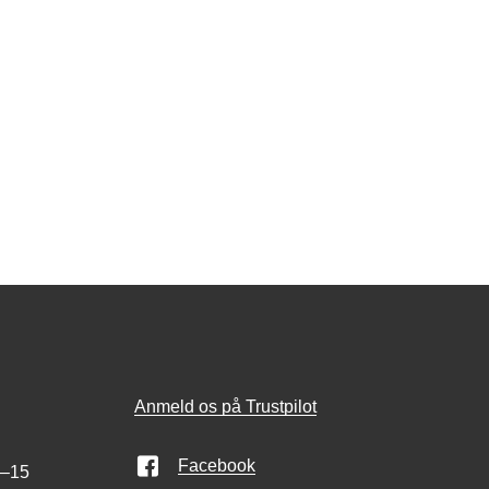
Anmeld os på Trustpilot
Facebook
0–15