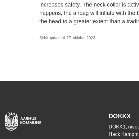
increases safety. The neck collar is acti
happens, the airbag will inflate with the 
the head to a greater extent than a tradi
Sidst opdateret: 27. oktober 2023
DOKKX
DOKK1, nivea
Hack Kampma