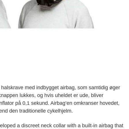
t halskrave med indbygget airbag, som samtidig øger
nappen lukkes, og hvis uheldet er ude, bliver
nflator på 0,1 sekund. Airbag’en omkranser hovedet,
end den traditionelle cykelhjelm.
ed a discreet neck collar with a built-in airbag that