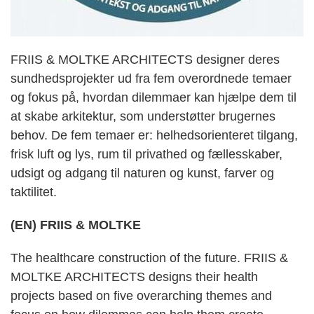
FRIIS & MOLTKE ARCHITECTS designer deres
sundhedsprojekter ud fra fem overordnede temaer
og fokus på, hvordan dilemmaer kan hjælpe dem til
at skabe arkitektur, som understøtter brugernes
behov. De fem temaer er: helhedsorienteret tilgang,
frisk luft og lys, rum til privathed og fællesskaber,
udsigt og adgang til naturen og kunst, farver og
taktilitet.
(EN) FRIIS & MOLTKE
The healthcare construction of the future.
FRIIS &
MOLTKE ARCHITECTS designs their health
projects based on five overarching themes and