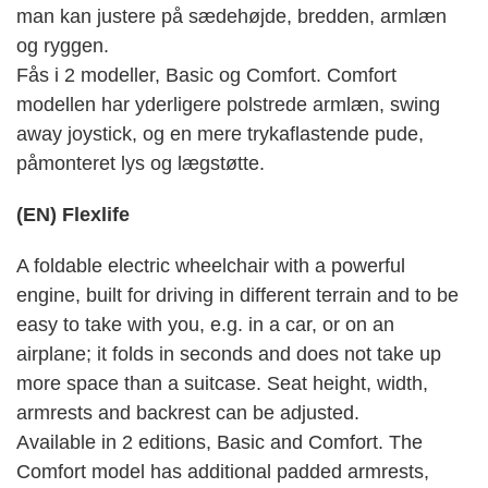
man kan justere på sædehøjde, bredden, armlæn
og ryggen.
Fås i 2 modeller, Basic og Comfort. Comfort
modellen har yderligere polstrede armlæn, swing
away joystick, og en mere trykaflastende pude,
påmonteret lys og lægstøtte.
(EN) Flexlife
A foldable electric wheelchair with a powerful
engine, built for driving in different terrain and to be
easy to take with you, e.g. in a car, or on an
airplane; it folds in seconds and does not take up
more space than a suitcase. Seat height, width,
armrests and backrest can be adjusted.
Available in 2 editions, Basic and Comfort. The
Comfort model has additional padded armrests,