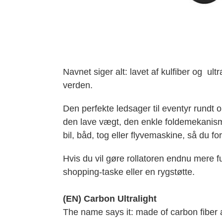
Navnet siger alt: lavet af kulfiber og ultra
verden.
Den perfekte ledsager til eventyr rundt 
den lave vægt, den enkle foldemekanisme
bil, båd, tog eller flyvemaskine, så du f
Hvis du vil gøre rollatoren endnu mere f
shopping-taske eller en rygstøtte.
(EN) Carbon Ultralight
The name says it: made of carbon fiber and