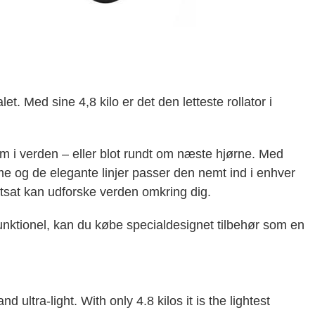
let. Med sine 4,8 kilo er det den letteste rollator i
om i verden – eller blot rundt om næste hjørne. Med
 og de elegante linjer passer den nemt ind i enhver
ortsat kan udforske verden omkring dig.
unktionel, kan du købe specialdesignet tilbehør som en
 ultra-light. With only 4.8 kilos it is the lightest