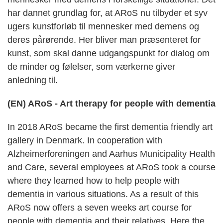
har dannet grundlag for, at ARoS nu tilbyder et syv
ugers kunstforløb til mennesker med demens og
deres pårørende. Her bliver man præsenteret for
kunst, som skal danne udgangspunkt for dialog om
de minder og følelser, som værkerne giver
anledning til.
(EN) ARoS - Art therapy for people with dementia
In 2018 ARoS became the first dementia friendly art
gallery in Denmark. In cooperation with
Alzheimerforeningen and Aarhus Municipality Health
and Care, several employees at ARoS took a course
where they learned how to help people with
dementia in various situations. As a result of this
ARoS now offers a seven weeks art course for
people with dementia and their relatives. Here the