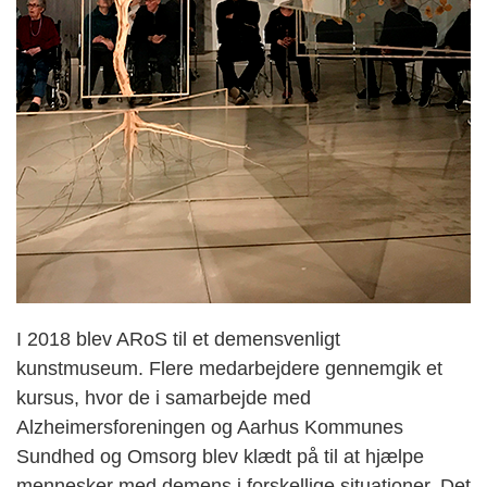
I 2018 blev ARoS til et demensvenligt
kunstmuseum. Flere medarbejdere gennemgik et
kursus, hvor de i samarbejde med
Alzheimersforeningen og Aarhus Kommunes
Sundhed og Omsorg blev klædt på til at hjælpe
mennesker med demens i forskellige situationer. Det