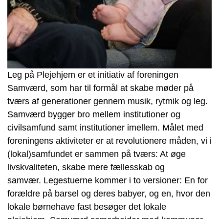
Leg på Plejehjem er et initiativ af foreningen
Samværd, som har til formål at skabe møder på
tværs af generationer gennem musik, rytmik og leg.
Samværd bygger bro mellem institutioner og
civilsamfund samt institutioner imellem. Målet med
foreningens aktiviteter er at revolutionere måden, vi i
(lokal)samfundet er sammen på tværs: At øge
livskvaliteten, skabe mere fællesskab og
samvær.
Legestuerne kommer i to versioner: En for
forældre på barsel og deres babyer, og en, hvor den
lokale børnehave fast besøger det lokale