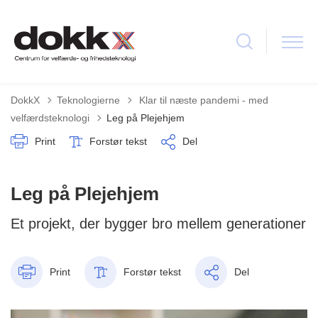
Tilbage til
DokkX
Teknologierne
Klar til næste pandemi - med
velfærdsteknologi
Leg på Plejehjem
Print
Forstør tekst
Del
Leg på Plejehjem
Et projekt, der bygger bro mellem generationer
Print
Forstør tekst
Del