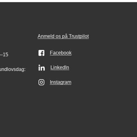
Anmeld os på Trustpilot
Facebook
0–15
LinkedIn
undlovsdag:
Instagram