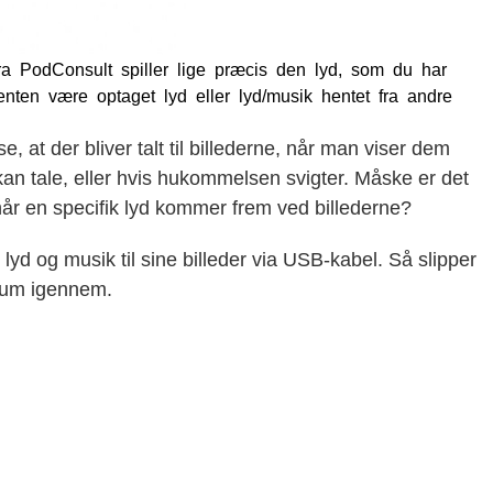
fra PodConsult spiller lige præcis den lyd, som du har
enten være optaget lyd eller lyd/musik hentet fra andre
 at der bliver talt til billederne, når man viser dem
an tale, eller hvis hukommelsen svigter. Måske er det
når en specifik lyd kommer frem ved billederne?
e lyd og musik til sine billeder via USB-kabel. Så slipper
lbum igennem.