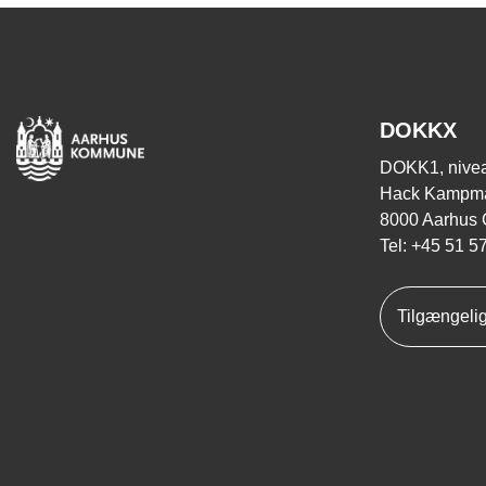
DOKKX
DOKK1, nivea
Hack Kampma
8000 Aarhus 
Tel: +45 51 5
Tilgængeli