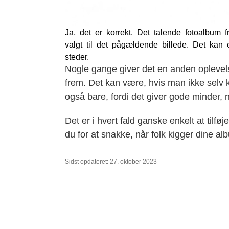
Ja, det er korrekt. Det talende fotoalbum 
valgt til det pågældende billede. Det kan 
steder.
Nogle gange giver det en anden oplevelse,
frem. Det kan være, hvis man ikke selv k
også bare, fordi det giver gode minder, 
Det er i hvert fald ganske enkelt at tilføj
du for at snakke, når folk kigger dine a
Sidst opdateret: 27. oktober 2023