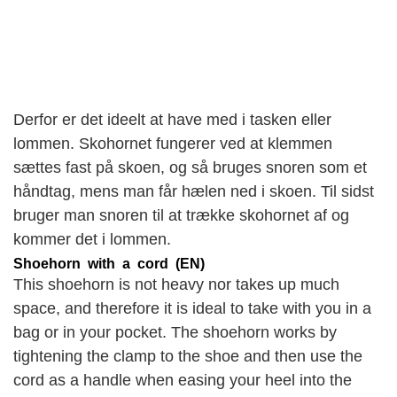
Derfor er det ideelt at have med i tasken eller
lommen. Skohornet fungerer ved at klemmen
sættes fast på skoen, og så bruges snoren som et
håndtag, mens man får hælen ned i skoen. Til sidst
bruger man snoren til at trække skohornet af og
kommer det i lommen.
Shoehorn with a cord (EN)
This shoehorn is not heavy nor takes up much
space, and therefore it is ideal to take with you in a
bag or in your pocket. The shoehorn works by
tightening the clamp to the shoe and then use the
cord as a handle when easing your heel into the