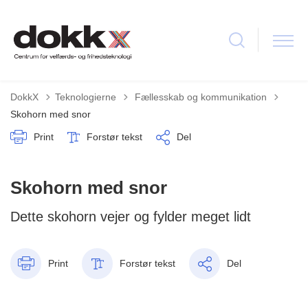
Tilbage til
DokkX
Teknologierne
Fællesskab og kommunikation
Skohorn med snor
Print
Forstør tekst
Del
Skohorn med snor
Dette skohorn vejer og fylder meget lidt
Print
Forstør tekst
Del