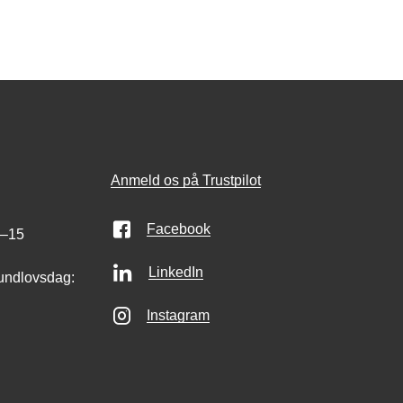
Anmeld os på Trustpilot
Facebook
0–15
LinkedIn
undlovsdag:
Instagram