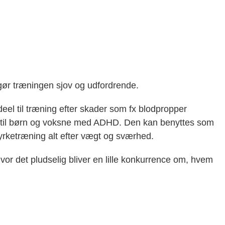
 gør træningen sjov og udfordrende.
eel til træning efter skader som fx blodpropper
od til børn og voksne med ADHD. Den kan benyttes som
rketræning alt efter vægt og sværhed.
hvor det pludselig bliver en lille konkurrence om, hvem