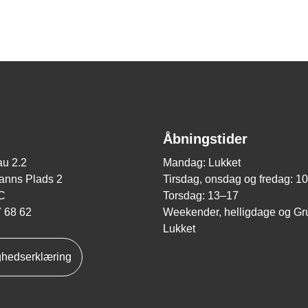
Åbningstider
u 2.2
Mandag: Lukket
nns Plads 2
Tirsdag, onsdag og fredag: 1
C
Torsdag: 13–17
7 68 62
Weekender, helligdage og Gr
Lukket
ghedserklæring