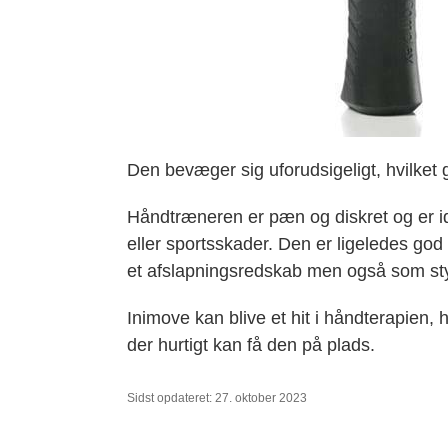
Den bevæger sig uforudsigeligt, hvilket
Håndtræneren er pæn og diskret og er id
eller sportsskader. Den er ligeledes g
et afslapningsredskab men også som sty
Inimove kan blive et hit i håndterapien, 
der hurtigt kan få den på plads.
Sidst opdateret: 27. oktober 2023