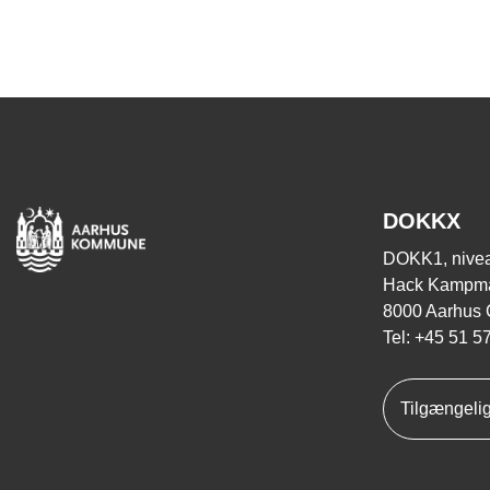
DOKKX
DOKK1, nivea
Hack Kampma
8000 Aarhus 
Tel: +45 51 5
Tilgængeli