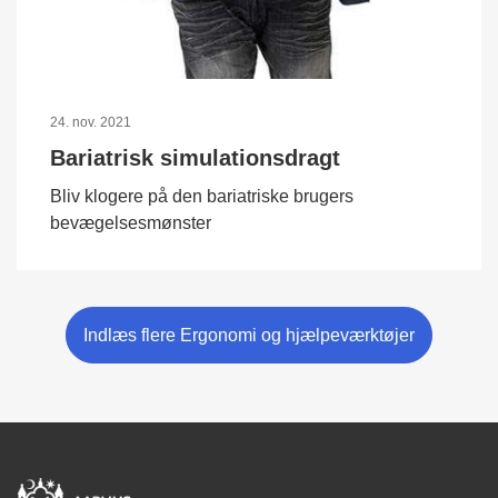
24. nov. 2021
Bariatrisk simulationsdragt
Bliv klogere på den bariatriske brugers
bevægelsesmønster
Indlæs flere Ergonomi og hjælpeværktøjer