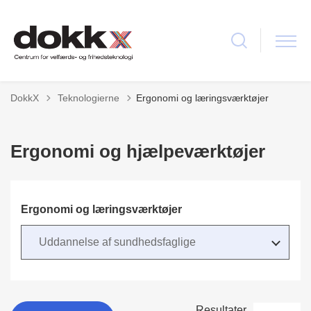
Tilbage til
DokkX
Teknologierne
Ergonomi og læringsværktøjer
Ergonomi og hjælpeværktøjer
Ergonomi og læringsværktøjer
Resultater