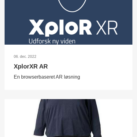
06. dec. 2022
XplorXR AR
En browserbaseret AR løsning