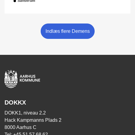
Sanserum
Indlæs flere Demens
DOKKX
DOKK1, niveau 2.2
Hack Kampmanns Plads 2
8000 Aarhus C
Tel: +45 51 57 68 62