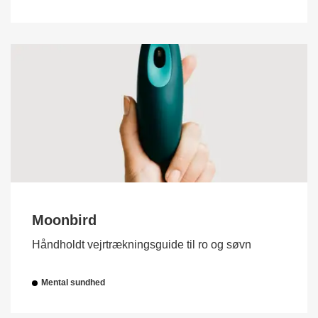
Moonbird
Håndholdt vejrtrækningsguide til ro og søvn
Mental sundhed