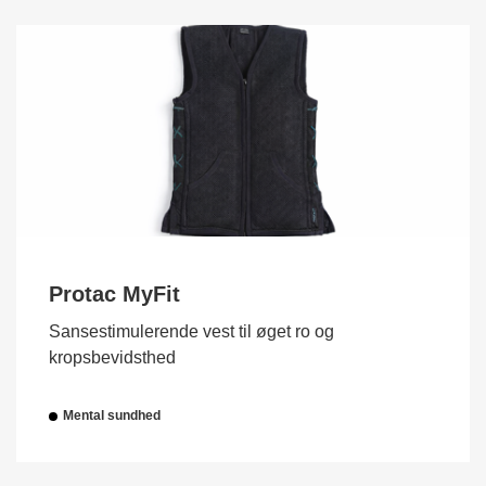
Protac MyFit
Sansestimulerende vest til øget ro og
kropsbevidsthed
Mental sundhed