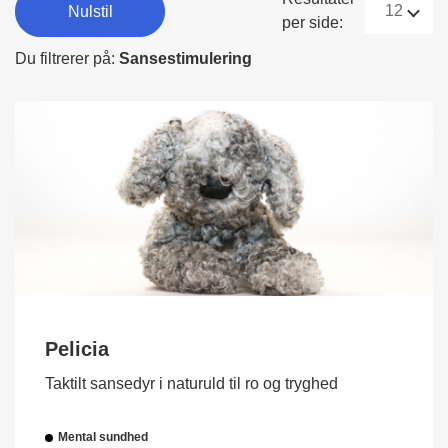
Nulstil
per side:
Du filtrerer på:
Sansestimulering
Pelicia
Taktilt sansedyr i naturuld til ro og tryghed
Mental sundhed