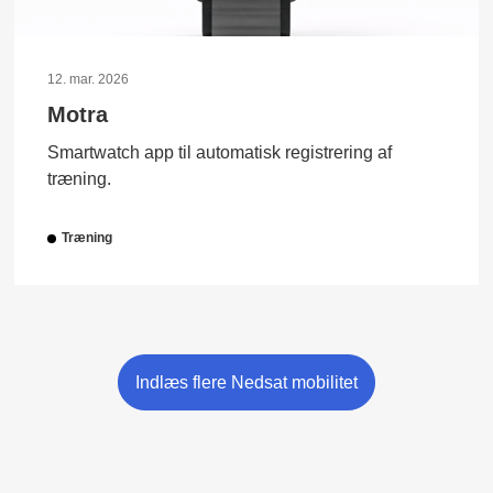
12. mar. 2026
Motra
Smartwatch app til automatisk registrering af
træning.
Træning
Indlæs flere Nedsat mobilitet