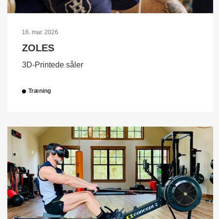
16. mar. 2026
ZOLES
3D-Printede såler
Træning