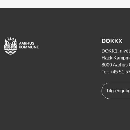
DOKKX
DOKK1, nivea
Hack Kampma
8000 Aarhus 
Tel: +45 51 5
Tilgængeli