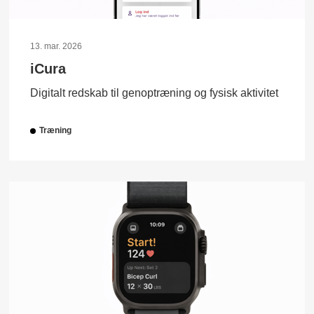
13. mar. 2026
iCura
Digitalt redskab til genoptræning og fysisk aktivitet
Træning