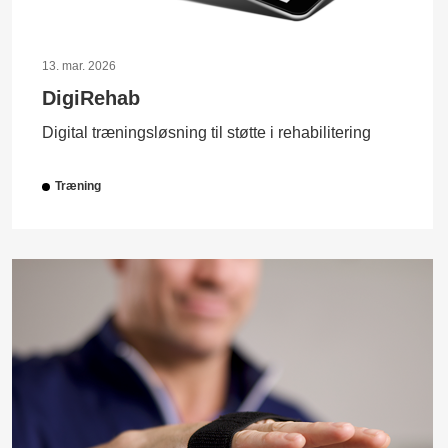
13. mar. 2026
DigiRehab
Digital træningsløsning til støtte i rehabilitering
Træning