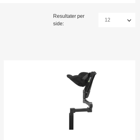
Resultater per
side: