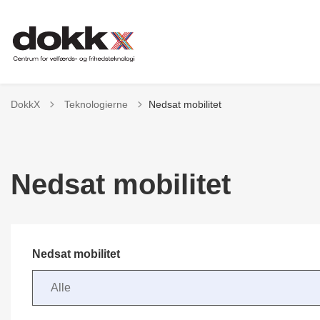
Tilbage til
DokkX
Teknologierne
Nedsat mobilitet
Nedsat mobilitet
Nedsat mobilitet