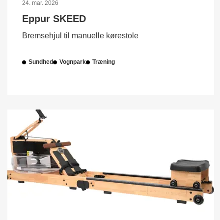
24. mar. 2026
Eppur SKEED
Bremsehjul til manuelle kørestole
Sundhed
Vognpark
Træning