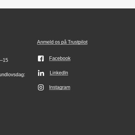
Anmeld os på Trustpilot
Facebook
0–15
LinkedIn
undlovsdag:
Instagram