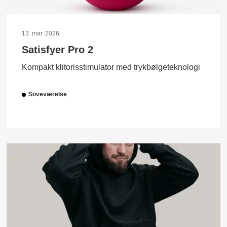
13. mar. 2026
Satisfyer Pro 2
Kompakt klitorisstimulator med trykbølgeteknologi
Soveværelse