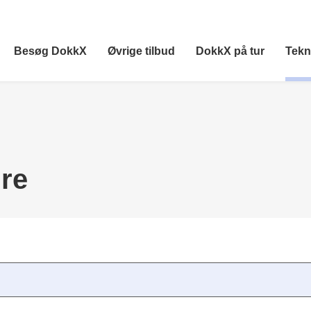
Besøg DokkX
Øvrige tilbud
DokkX på tur
Tekn
re