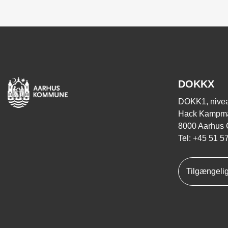
DOKKX
DOKK1, nivea
Hack Kampma
8000 Aarhus 
Tel: +45 51 5
Tilgængeli