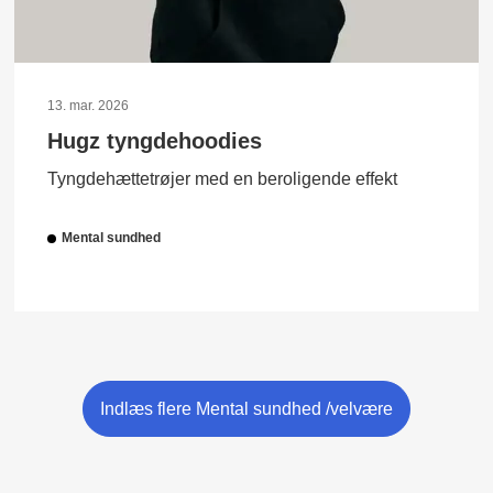
13. mar. 2026
Hugz tyngdehoodies
Tyngdehættetrøjer med en beroligende effekt
Mental sundhed
Indlæs flere Mental sundhed /velvære