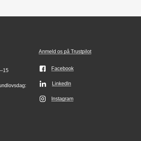
Anmeld os på Trustpilot
Facebook
0–15
LinkedIn
undlovsdag:
Instagram