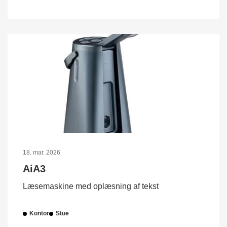
18. mar. 2026
AiA3
Læsemaskine med oplæsning af tekst
Kontor
Stue